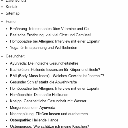
Datenschutz
Kontakt
Sitemap
Home
Ernährung: Interessantes über Vitamine und Co.
Basische Ernährung: viel viel Obst und Gemüse!
Homöopathie bei Allergien: Interview mit einer Expertin
Yoga für Entspannung und Wohlbefinden
Gesundheit
Ayurveda: Die indische Gesundheitslehre
Bachblüten: Heilende Essenzen für Körper und Seele?
BMI (Body Mass Index) - Welches Gewicht ist "normal"?
Gesunder Schlaf stärkt die Abwehrkräfte
Homöopathie bei Allergien: Interview mit einer Expertin
Homöopathie: Die sanfte Heilkunde
Kneipp: Ganzheitliche Gesundheit mit Wasser
Morgenroutine im Ayurveda
Nasenspülung: Fließen lassen und durchatmen
Osteopathie: Heilende Hände
Osteoporose: Wie schütze ich meine Knochen?