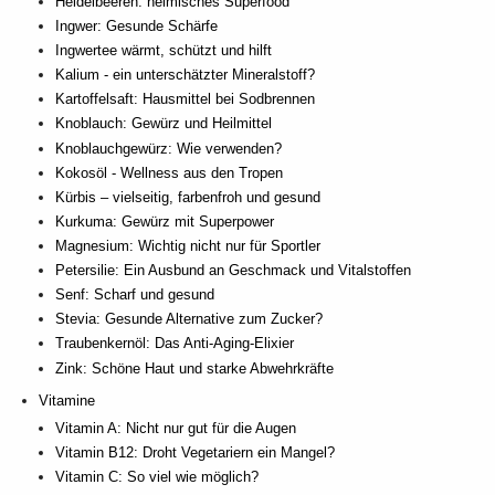
Heidelbeeren: heimisches Superfood
Ingwer: Gesunde Schärfe
Ingwertee wärmt, schützt und hilft
Kalium - ein unterschätzter Mineralstoff?
Kartoffelsaft: Hausmittel bei Sodbrennen
Knoblauch: Gewürz und Heilmittel
Knoblauchgewürz: Wie verwenden?
Kokosöl - Wellness aus den Tropen
Kürbis – vielseitig, farbenfroh und gesund
Kurkuma: Gewürz mit Superpower
Magnesium: Wichtig nicht nur für Sportler
Petersilie: Ein Ausbund an Geschmack und Vitalstoffen
Senf: Scharf und gesund
Stevia: Gesunde Alternative zum Zucker?
Traubenkernöl: Das Anti-Aging-Elixier
Zink: Schöne Haut und starke Abwehrkräfte
Vitamine
Vitamin A: Nicht nur gut für die Augen
Vitamin B12: Droht Vegetariern ein Mangel?
Vitamin C: So viel wie möglich?