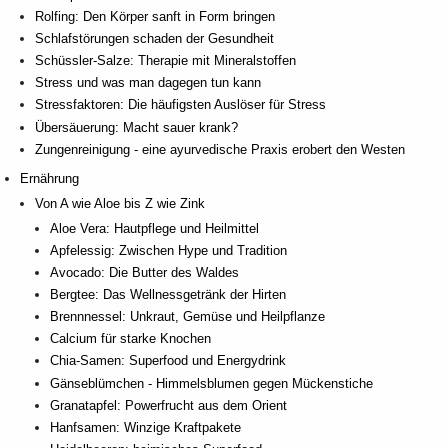
Rolfing: Den Körper sanft in Form bringen
Schlafstörungen schaden der Gesundheit
Schüssler-Salze: Therapie mit Mineralstoffen
Stress und was man dagegen tun kann
Stressfaktoren: Die häufigsten Auslöser für Stress
Übersäuerung: Macht sauer krank?
Zungenreinigung - eine ayurvedische Praxis erobert den Westen
Ernährung
Von A wie Aloe bis Z wie Zink
Aloe Vera: Hautpflege und Heilmittel
Apfelessig: Zwischen Hype und Tradition
Avocado: Die Butter des Waldes
Bergtee: Das Wellnessgetränk der Hirten
Brennnessel: Unkraut, Gemüse und Heilpflanze
Calcium für starke Knochen
Chia-Samen: Superfood und Energydrink
Gänseblümchen - Himmelsblumen gegen Mückenstiche
Granatapfel: Powerfrucht aus dem Orient
Hanfsamen: Winzige Kraftpakete