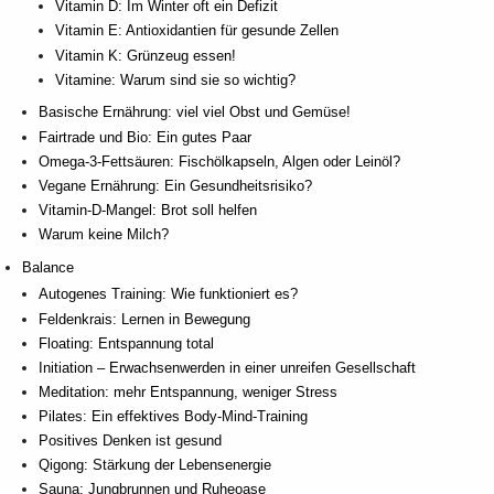
Vitamin D: Im Winter oft ein Defizit
Vitamin E: Antioxidantien für gesunde Zellen
Vitamin K: Grünzeug essen!
Vitamine: Warum sind sie so wichtig?
Basische Ernährung: viel viel Obst und Gemüse!
Fairtrade und Bio: Ein gutes Paar
Omega-3-Fettsäuren: Fischölkapseln, Algen oder Leinöl?
Vegane Ernährung: Ein Gesundheitsrisiko?
Vitamin-D-Mangel: Brot soll helfen
Warum keine Milch?
Balance
Autogenes Training: Wie funktioniert es?
Feldenkrais: Lernen in Bewegung
Floating: Entspannung total
Initiation – Erwachsenwerden in einer unreifen Gesellschaft
Meditation: mehr Entspannung, weniger Stress
Pilates: Ein effektives Body-Mind-Training
Positives Denken ist gesund
Qigong: Stärkung der Lebensenergie
Sauna: Jungbrunnen und Ruheoase