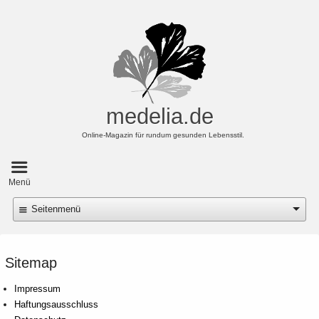
medelia.de
Online-Magazin für rundum gesunden Lebensstil.
Hauptmenü
Menü
Seitenmenü
Sitemap
Impressum
Haftungsausschluss