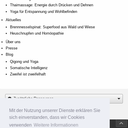
Thaimassage: Energie durch Drücken und Dehnen
Yoga für Entspannung und Wohlbefinden
Aktuelles
Brennnesselspinat: Superfood aus Wald und Wiese
Heuschnupfen und Homöopathie
Über uns
Presse
Blog
Qigong und Yoga
Somatische Intelligenz
Zweifel ist zweifelhaft
Zusätzliche Ressourcen
Mit der Nutzung unserer Dienste erklären Sie
sich einverstanden, dass wir Cookies
Fußzeile
Zum 
verwenden
Weitere Informationen