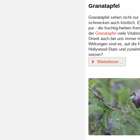
Granatapfel
Granatäpfel sehen nicht nur
schmecken auch köstlich. Eg
pur - die fruchtig-herben Ke
der
Granatapfel
viele Vitals
Orient auch bei uns immer 
Wirkungen sind es, auf die 
Hollywood-Stars und zuneh
setzen?
Weiterlesen ...