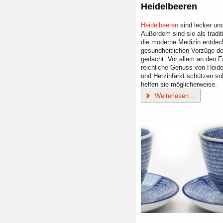
Heidelbeeren
Heidelbeeren
sind lecker un
Außerdem sind sie als tradit
die moderne Medizin entdec
gesundheitlichen Vorzüge de
gedacht: Vor allem an den Fa
reichliche Genuss von Heide
und Herzinfarkt schützen s
helfen sie möglicherweise.
Weiterlesen ...