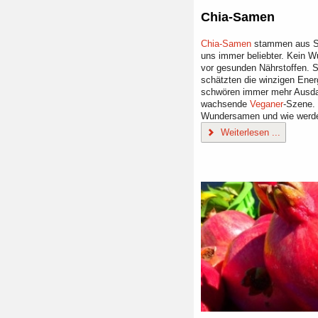
Chia-Samen
Chia-Samen
stammen aus Sü
uns immer beliebter. Kein W
vor gesunden Nährstoffen. 
schätzten die winzigen Ene
schwören immer mehr Ausdau
wachsende
Veganer
-Szene. 
Wundersamen und wie werde
Weiterlesen ...