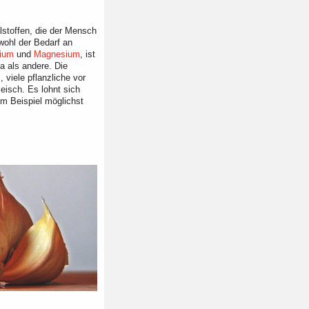
lstoffen, die der Mensch
ohl der Bedarf an
ium
und
Magnesium
, ist
ma als andere. Die
 viele pflanzliche vor
eisch. Es lohnt sich
um Beispiel möglichst