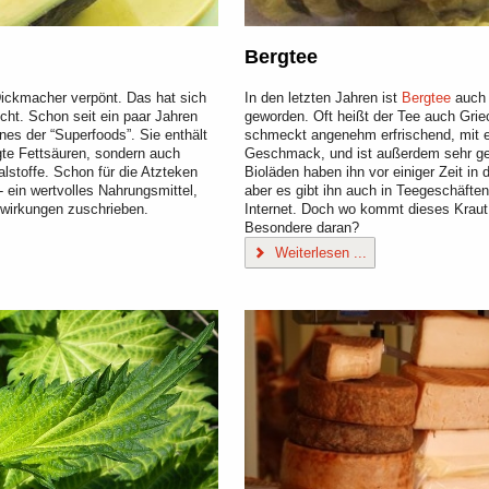
Bergtee
ickmacher verpönt. Das hat sich
In den letzten Jahren ist
Bergtee
auch 
echt. Schon seit ein paar Jahren
geworden. Oft heißt der Tee auch Grie
ines der “Superfoods”. Sie enthält
schmeckt angenehm erfrischend, mit 
gte Fettsäuren, sondern auch
Geschmack, und ist außerdem sehr ge
lstoffe. Schon für die Atzteken
Bioläden haben ihn vor einiger Zeit in
- ein wertvolles Nahrungsmittel,
aber es gibt ihn auch in Teegeschäften
lwirkungen zuschrieben.
Internet. Doch wo kommt dieses Kraut
Besondere daran?
Weiterlesen ...