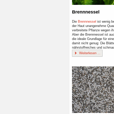
Brennnessel
Die
Brennnessel
ist wenig be
der Haut unangenehme Quadd
verbreitete Pflanze wegen ih
Aber die Brennnessel ist auc
die ideale Grundlage für ei
damit nicht genug: Die Blätt
nährstoffreiches und schm
Weiterlesen ...