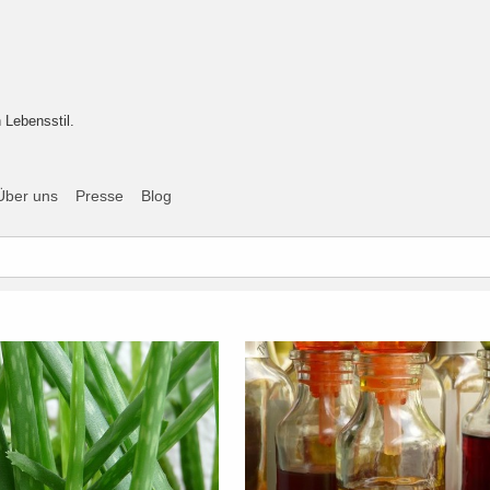
 Lebensstil.
Über uns
Presse
Blog