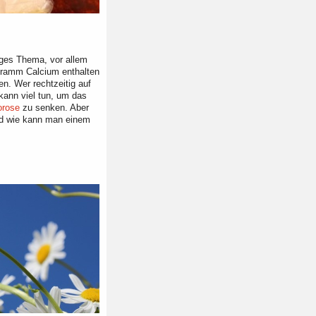
iges Thema, vor allem
ogramm Calcium enthalten
. Wer rechtzeitig auf
kann viel tun, um das
orose
zu senken. Aber
und wie kann man einem