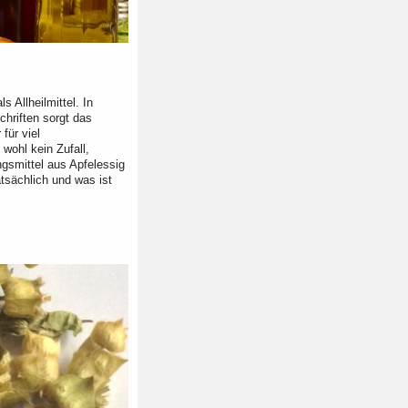
s Allheilmittel. In
hriften sorgt das
für viel
wohl kein Zufall,
smittel aus Apfelessig
tsächlich und was ist