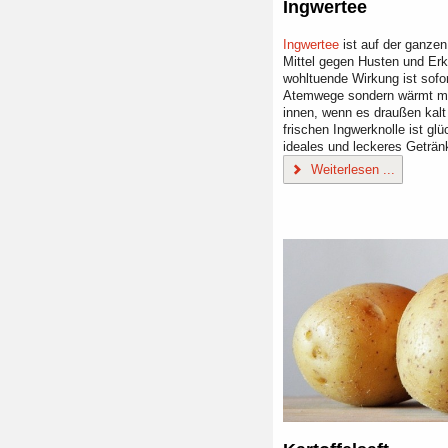
Ingwertee
Ingwertee
ist auf der ganzen
Mittel gegen Husten und Erk
wohltuende Wirkung ist sofort
Atemwege sondern wärmt mi
innen, wenn es draußen kalt 
frischen Ingwerknolle ist glü
ideales und leckeres Geträn
Weiterlesen ...