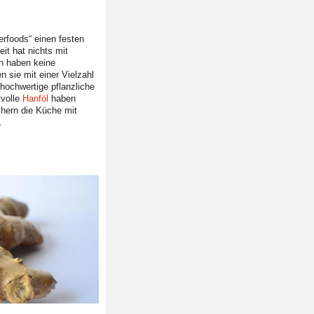
rfoods“ einen festen
it hat nichts mit
n haben keine
 sie mit einer Vielzahl
hochwertige pflanzliche
tvolle
Hanföl
haben
hern die Küche mit
.