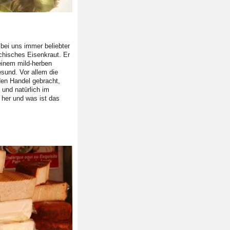
bei uns immer beliebter
chisches Eisenkraut. Er
einem mild-herben
sund. Vor allem die
 den Handel gebracht,
 und natürlich im
 her und was ist das