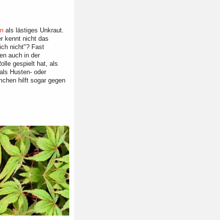
n
als lästiges Unkraut.
er kennt nicht das
mich nicht"? Fast
n auch in der
lle gespielt hat, als
als Husten- oder
chen hilft sogar gegen