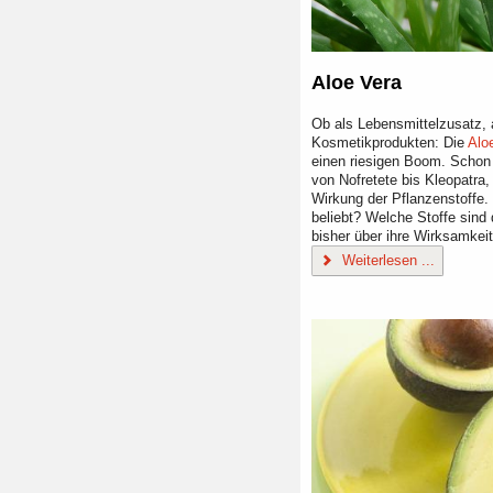
Aloe Vera
Ob als Lebensmittelzusatz, a
Kosmetikprodukten: Die
Alo
einen riesigen Boom. Schon 
von Nofretete bis Kleopatra,
Wirkung der Pflanzenstoffe.
beliebt? Welche Stoffe sind
bisher über ihre Wirksamkei
Weiterlesen ...