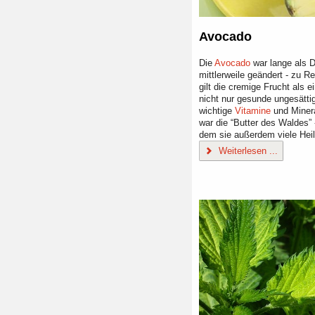
Avocado
Die
Avocado
war lange als D
mittlerweile geändert - zu R
gilt die cremige Frucht als e
nicht nur gesunde ungesätti
wichtige
Vitamine
und Minera
war die “Butter des Waldes” 
dem sie außerdem viele Hei
Weiterlesen ...