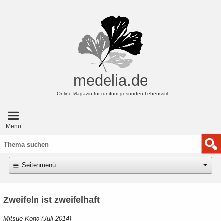
medelia.de
Online-Magazin für rundum gesunden Lebensstil.
Hauptmenü
Menü
Suchen
...
Seitenmenü
Zweifeln ist zweifelhaft
Mitsue Kono (Juli 2014)