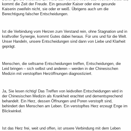
kommt die Zeit der Freude. Ein gesunder Kaiser oder eine gesunde
Kaiserin zweifeln nicht, sie oder er weiß. Übrigens auch um die
Berechtigung falscher Entscheidungen.
Ist die Verbindung vom Herzen zum Verstand rein, ohne Stagnation und in
kraftvoller Synergie, kommt Gutes dabei heraus. Für uns und für die Welt.
Unser Handeln, unsere Entscheidungen sind dann von Liebe und Klarheit
geprägt.
Menschen, die seltsame Entscheidungen treffen, Entscheidungen, die
Leid bringen – sich selbst und anderen – werden in der Chinesischen
Medizin mit verstopften Herzöffnungen diagnostiziert.
Ja, Sie lesen richtig! Das Treffen von leidvollen Entscheidungen wird in
der Chinesischen Medizin als Krankheit erachtet und dementsprechend
behandelt. Ein Herz, dessen Öffnungen und Poren verstopft sind,
behindert den Menschen am Leben. Ein verstopftes Herz erzeugt Enge im
Blickwinkel.
Ist das Herz frei, weit und offen, ist unsere Verbindung mit dem Leben