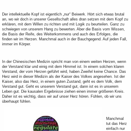
Der intellektuelle Kopf ist eigentlich „nur“ Beiwerk. Hört sich etwas brutal
an, wo wir doch in unserer Gesellschaft alles dran setzen mit dem Kopf zu
erklären, mit dem Willen zu richten und mit Logik zu beurteilen. Ganz zu
schwiegen von unserem Hang zu bewerten. Aber die Basis vom Wissen,
die Basis der Reife, des Weiterkommens und auch des Erfolges, die
finden wir im Herzen. Manchmal auch in der Bauchgegend. Auf jeden Fall,
immer im Körper.
In der Chinesischen Medizin spricht man von einem weiten Herzen, wenn
der Verstand klar und einig mit dem Himmel ist. In einem solchen klaren
Verstand, der vom Herzen geführt wird, haben Zweifel keine Chance. Das
Herz wird in dieser Medizin als der Kaiser des Volkes angesehen. Ist der
Kaiser, also das Herz, in einem guten Zustand, geht es dem Volk, dem
Verstand gut. Geht es unserem Verstand gut, dann ist es in unserem
Leben gut. Die kausalen Ergebnisse ziehen einen immer größeren Kreis.
Daher ist es wichtig, dass wir auf unser Herz hören. Fühlen, ob wir uns
überhaupt fühlen.
Manchmal
tut das Herz
einfach nur