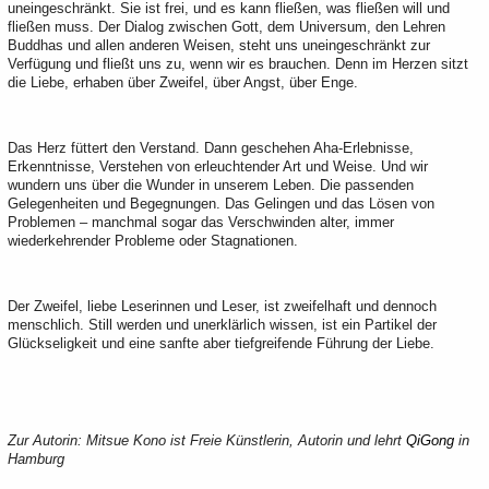
uneingeschränkt. Sie ist frei, und es kann fließen, was fließen will und
fließen muss. Der Dialog zwischen Gott, dem Universum, den Lehren
Buddhas und allen anderen Weisen, steht uns uneingeschränkt zur
Verfügung und fließt uns zu, wenn wir es brauchen. Denn im Herzen sitzt
die Liebe, erhaben über Zweifel, über Angst, über Enge.
Das Herz füttert den Verstand. Dann geschehen Aha-Erlebnisse,
Erkenntnisse, Verstehen von erleuchtender Art und Weise. Und wir
wundern uns über die Wunder in unserem Leben. Die passenden
Gelegenheiten und Begegnungen. Das Gelingen und das Lösen von
Problemen – manchmal sogar das Verschwinden alter, immer
wiederkehrender Probleme oder Stagnationen.
Der Zweifel, liebe Leserinnen und Leser, ist zweifelhaft und dennoch
menschlich. Still werden und unerklärlich wissen, ist ein Partikel der
Glückseligkeit und eine sanfte aber tiefgreifende Führung der Liebe.
Zur Autorin: Mitsue Kono ist Freie Künstlerin, Autorin und lehrt
QiGong
in
Hamburg