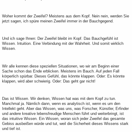
Woher kommt der Zweifel? Meistens aus dem Kopf. Nein nein, werden Sie
jetzt sagen, ich spüre meinen Zweifel immer in der Bauchgegend.
Und ich sage Ihnen: Der Zweifel bleibt im Kopf. Das Bauchgefühl ist
Wissen. Intuition. Eine Verbindung mit der Wahrheit. Und somit wirklich
Wissen.
Wir alle kennen diese speziellen Situationen, wo wir am Beginn einer
Sache schon das Ende erblicken. Meistens im Bauch. Auf jeden Fall
körperlich spürbar. Dieses Gefühl, das könnte klappen. Oder: Es könnte
klappen, wird aber schwierig. Oder: Das geht gar nicht!
Das ist Wissen. Wir denken, Wissen hat was mit dem Kopf zu tun.
Manchmal ja. Nämlich dann, wenn es analytisch ist, wenn es um den
Intellekt geht. Aber das Wissen, was uns, was Forscher, Künstler, Erfinder
und andere kreative lebensfreudige Menschen führt und weiterbringt, ist
das intuitive Wissen. Ein Wissen, woran sich jeder Zweifel das gesamte
Gebiss ausbeißen würde und tut, weil die Sicherheit dieses Wissens stark
und tief ist.